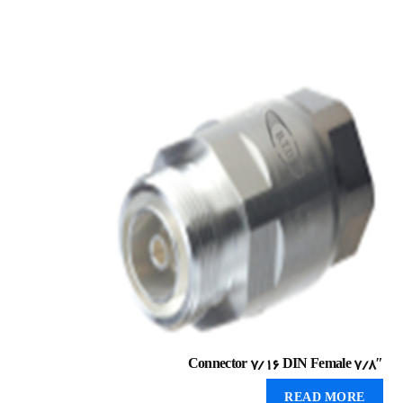
Connector 7/16 DIN Female 7/8″
READ MORE