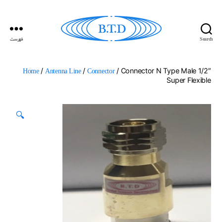
Search
فهرست
گسترش
ارتباطات
بهداد
/
/
/ Connector N Type Male 1/2″
Home
Antenna Line
Connector
Super Flexible
🔍