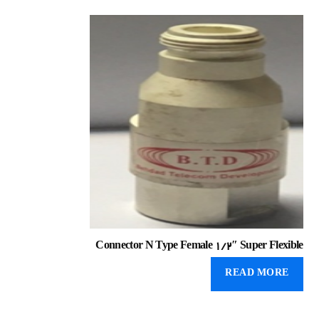
Connector N Type Female 1/2″ Super Flexible
READ MORE