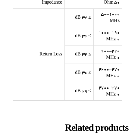
Impedance
۵۰ Ohm
۵۰-۱۰۰۰
≥ ۳۷ dB
MHz
۱۰۰۰-۱۹۰
≥ ۳۴ dB
۰ MHz
۱۹۰۰-۲۲۰
Return Loss
≥ ۳۲ dB
۰ MHz
۲۲۰۰-۲۷۰
≥ ۳۰ dB
۰ MHz
۲۷۰۰-۳۷۰
≥ ۲۹ dB
۰ MHz
Related products