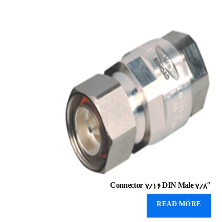
Connector 7/16 DIN Male 7/8″
READ MORE