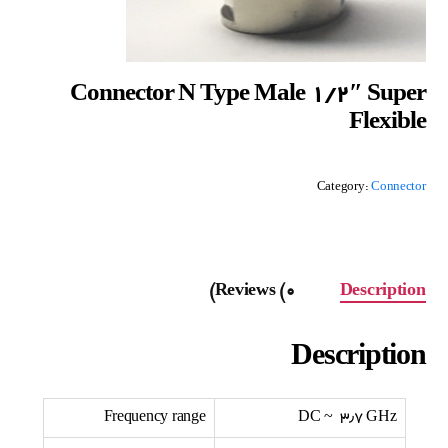
Connector N Type Male 1/2″ Super
Flexible
Category:
Connector
Reviews (0)
Description
Description
Frequency range
DC ~ ۳٫۷ GHz