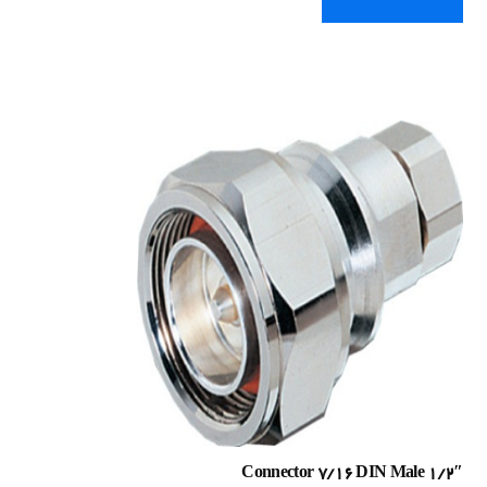
Connector 7/16 DIN Male 1/2″